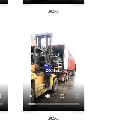
202606
202603