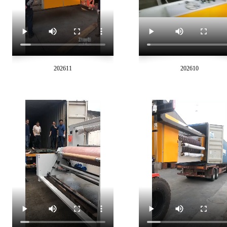
202611
202610