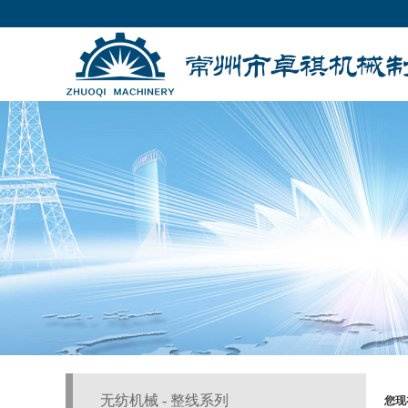
无纺机械 - 整线系列
您现