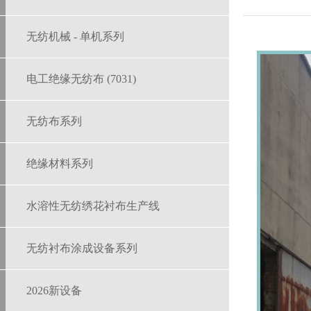
无纺机械 - 单机系列
电工绝缘无纺布 (7031)
无纺布系列
绝缘材料系列
水溶性无纺绣花衬布生产线
无纺衬布涂成设备系列
2026新设备