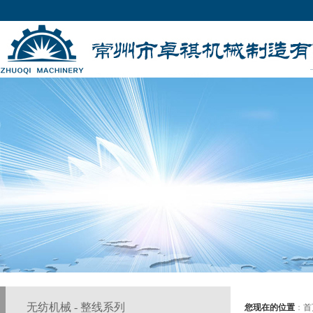
无纺机械 - 整线系列
您现在的位置
：
首