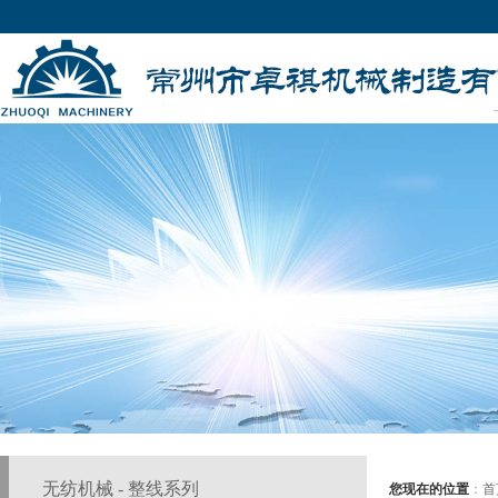
无纺机械 - 整线系列
您现在的位置
：
首