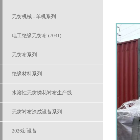
无纺机械 - 单机系列
电工绝缘无纺布 (7031)
无纺布系列
绝缘材料系列
水溶性无纺绣花衬布生产线
无纺衬布涂成设备系列
2026新设备