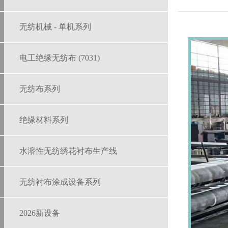
无纺机械 - 单机系列
电工绝缘无纺布 (7031)
无纺布系列
绝缘材料系列
水溶性无纺绣花衬布生产线
无纺衬布涂成设备系列
2026新设备